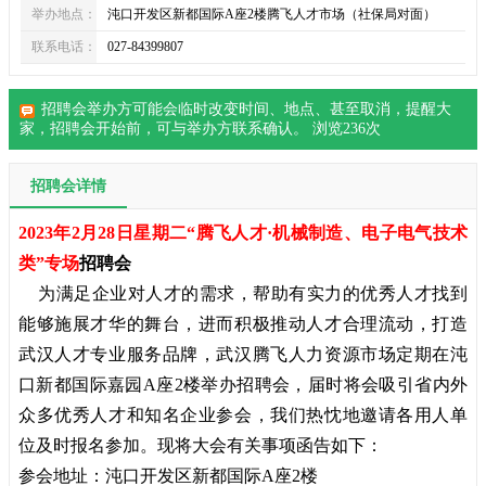
举办地点：
沌口开发区新都国际A座2楼腾飞人才市场（社保局对面）
联系电话：
027-84399807
招聘会举办方可能会临时改变时间、地点、甚至取消，提醒大
家，
招聘会
开始前，可与举办方联系确认。 浏览
236
次
招聘会详情
2023年2月28日星期二“腾飞人才·机械制造、电子电气技术
类”专场
招聘会
为满足企业对人才的需求，帮助有实力的优秀人才找到
能够施展才华的舞台，进而积极推动人才合理流动，打造
武汉人才专业服务品牌，武汉腾飞人力资源市场定期在沌
口新都国际嘉园A座2楼举办招聘会，届时将会吸引省内外
众多优秀人才和知名企业参会，我们热忱地邀请各用人单
位及时报名参加。现将大会有关事项函告如下：
参会地址：沌口开发区新都国际A座2楼