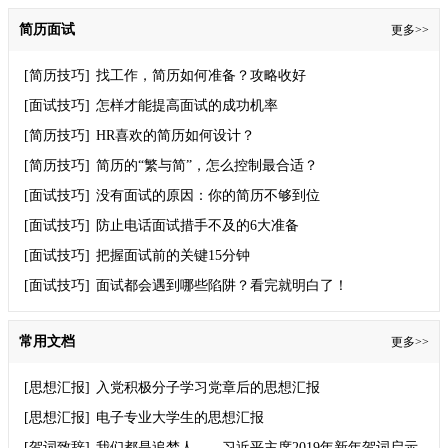
简历面试
更多>>
[简历技巧]
找工作，简历如何准备？攻略收好
[面试技巧]
怎样才能提高面试的成功机率
[简历技巧]
HR喜欢的简历如何设计？
[简历技巧]
简历的“繁与简”，怎么控制最合适？
[面试技巧]
没有面试的原因：你的简历不够到位
[面试技巧]
防止电话面试措手不及的6大准备
[面试技巧]
把握面试前的关键15分钟
[面试技巧]
面试都会遇到哪些陷阱？看完就明白了！
常用文档
更多>>
[思想汇报]
入党积极分子学习党章后的思想汇报
[思想汇报]
电子专业大学生的思想汇报
[贺词致辞]
我们都是追梦人——习近平主席2019年新年贺词启示