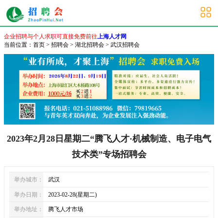
武汉招聘会
企业招聘与个人求职可直接免费前往
上海人才网
当前位置：
首页
>
招聘会
>
湖北招聘会
>
武汉招聘会
2023年2月28日星期二“腾飞人才·机械制造、电子电气
技术类”专场招聘会
举办城市：
武汉
举办日期：
2023-02-28(星期二)
举办地址：
腾飞人才市场